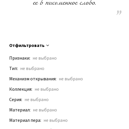
ее в письменное слово.
Отфильтровать
Признаки
Тип
Механизм открывания
Коллекция
Серия
Материал
Материал пера