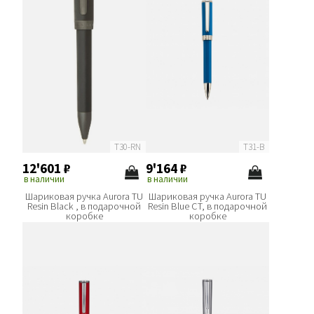
T30-RN
T31-B
12'601
₽
9'164
₽
в наличии
в наличии
Шариковая ручка Aurora TU
Шариковая ручка Aurora TU
Resin Black , в подарочной
Resin Blue CT, в подарочной
коробке
коробке