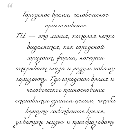
Городское время, человеческое
прикосновение
TU — это линия, которая четко
выделяется, как городской
горизонт, форма, которая
открывает глаза и разум новому
горизонту. Где городское время и
человеческое прикосновение
становятся единым целым, чтобы
вернуть собственное время,
ухватить жизнь и преобразовать