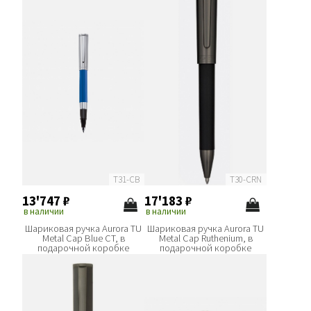
T31-CB
T30-CRN
13'747
₽
17'183
₽
в наличии
в наличии
Шариковая ручка Aurora TU
Шариковая ручка Aurora TU
Metal Cap Blue CT, в
Metal Cap Ruthenium, в
подарочной коробке
подарочной коробке