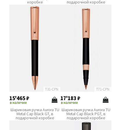
коробке
подарочной коробке
T31-CPN
T71-CPN
15'465
₽
17'183
₽
в наличии
в наличии
Шариковая ручка Aurora TU
Шариковая ручка Aurora TU
Metal Cap Black GT, в
Metal Cap Black PGT, в
подарочной коробке
подарочной коробке