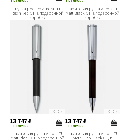
в наличии
в наличии
Ручка-роллер Aurora TU
Шариковая ручка Aurora TU
Resin Red CT, в подарочной
Matt Black CT, в подарочной
коробке
коробке
T30-CN
T31-CN
13'747
₽
13'747
₽
в наличии
в наличии
Шариковая ручка Aurora TU
Шариковая ручка Aurora TU
Matt Black CT, в подарочной
Metal Cap Black CT, в