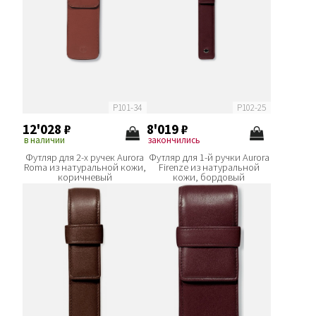
P101-34
P102-25
12'028
₽
8'019
₽
в наличии
закончились
Футляр для 2-х ручек Aurora
Футляр для 1-й ручки Aurora
Roma из натуральной кожи,
Firenze из натуральной
коричневый
кожи, бордовый