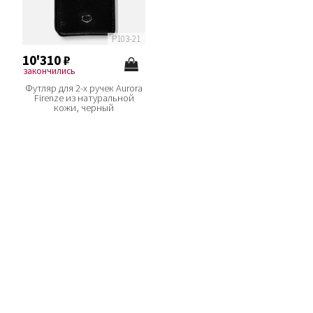
P103-21
10'310
₽
закончились
Футляр для 2-х ручек Aurora
Firenze из натуральной
кожи, черный