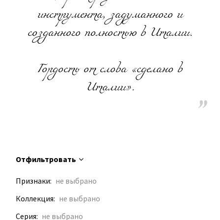
инструмента, задуманного и
созданного полностью в Италии.
Гордость от слова «сделано в
Италии».
Отфильтровать
Признаки
Коллекция
Серия