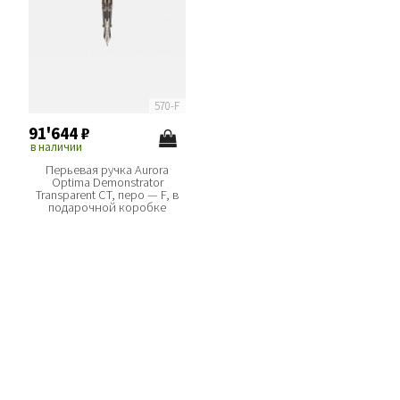
570-F
91'644
₽
в наличии
Перьевая ручка Aurora
Optima Demonstrator
Transparent CT, перо — F, в
подарочной коробке