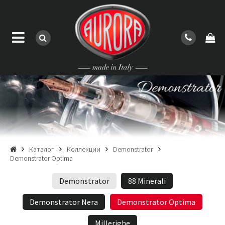
Каталог
Коллекции
Demonstrator
Demonstrator Optima
Demonstrator
88 Minerali
Demonstrator Nera
Demonstrator Optima
Millerighe