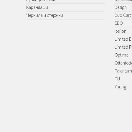
Карандаши
Design
Чернила и стержни
Duo Cart
EDO
Ipsilon
Limited E
Limited 
Optima
Ottantott
Talentum
TU
Young