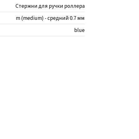
Стержни для ручки роллера
m (medium) - средний 0.7 мм
blue