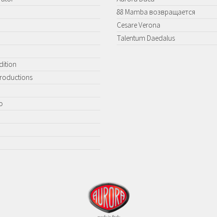
88 Mamba возвращается
Cesare Verona
Talentum Daedalus
dition
Productions
o