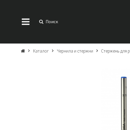
Поиск
Каталог
Чернила и стержни
Стержень для р