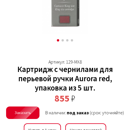
Артикул: 129-MX8
Картридж с чернилами для
перьевой ручки Aurora red,
упаковка из 5 шт.
855
₽
В наличии:
под заказ
(срок: уточняйте)
Заказать