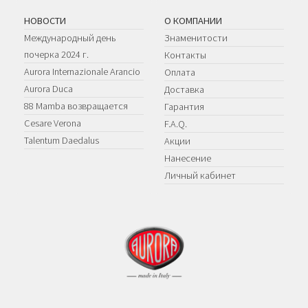
НОВОСТИ
О КОМПАНИИ
Международный день
Знаменитости
почерка 2024 г.
Контакты
Aurora Internazionale Arancio
Оплата
Aurora Duca
Доставка
88 Mamba возвращается
Гарантия
Cesare Verona
F.A.Q.
Talentum Daedalus
Акции
Нанесение
Личный кабинет