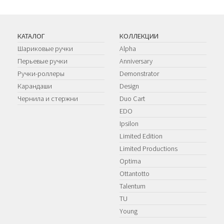
КАТАЛОГ
КОЛЛЕКЦИИ
Шариковые ручки
Alpha
Перьевые ручки
Anniversary
Ручки-роллеры
Demonstrator
Карандаши
Design
Чернила и стержни
Duo Cart
EDO
Ipsilon
Limited Edition
Limited Productions
Optima
Ottantotto
Talentum
TU
Young