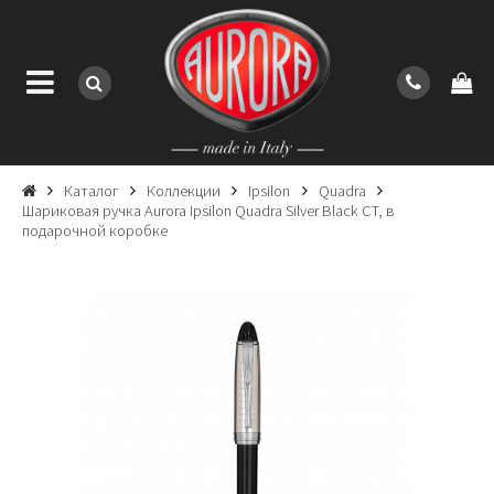
Каталог
Коллекции
Ipsilon
Quadra
Шариковая ручка Aurora Ipsilon Quadra Silver Black CT, в
подарочной коробке