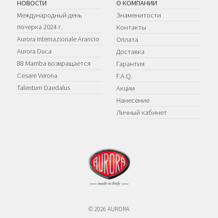
НОВОСТИ
О КОМПАНИИ
Международный день
Знаменитости
почерка 2024 г.
Контакты
Aurora Internazionale Arancio
Оплата
Aurora Duca
Доставка
88 Mamba возвращается
Гарантия
Cesare Verona
F.A.Q.
Talentum Daedalus
Акции
Нанесение
Личный кабинет
© 2026 AURORA