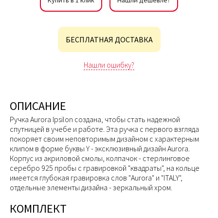
Купить в 1 клик
Нашли дешевле?
БЕСПЛАТНАЯ ДОСТАВКА
Нашли ошибку?
ОПИСАНИЕ
Ручка Aurora Ipsilon создана, чтобы стать надежной
спутницей в учебе и работе. Эта ручка с первого взгляда
покоряет своим неповторимым дизайном с характерным
клипом в форме буквы Y - эксклюзивный дизайн Aurora.
Корпус из акриловой смолы, колпачок - стерлинговое
серебро 925 пробы с гравировкой "квадраты", на кольце
имеется глубокая гравировка слов "Aurora" и "ITALY",
отдельные элементы дизайна - зеркальный хром.
КОМПЛЕКТ