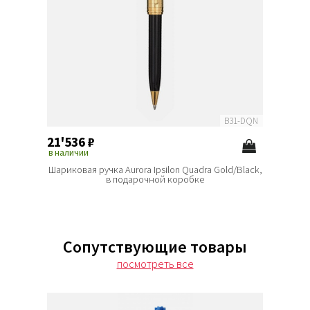
B31-DQN
21'536
₽
в наличии
Шариковая ручка Aurora Ipsilon Quadra Gold/Black,
в подарочной коробке
Сопутствующие товары
посмотреть все