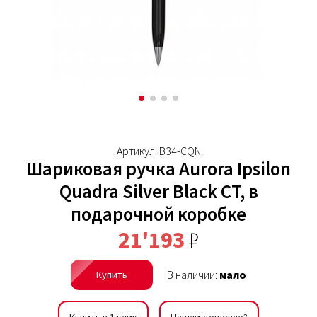
Артикул: B34-CQN
Шариковая ручка Aurora Ipsilon
Quadra Silver Black CT, в
подарочной коробке
21'193
₽
В наличии:
мало
Купить