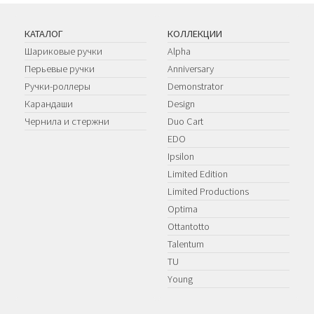
КАТАЛОГ
КОЛЛЕКЦИИ
Шариковые ручки
Alpha
Перьевые ручки
Anniversary
Ручки-роллеры
Demonstrator
Карандаши
Design
Чернила и стержни
Duo Cart
EDO
Ipsilon
Limited Edition
Limited Productions
Optima
Ottantotto
Talentum
TU
Young