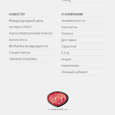
НОВОСТИ
О КОМПАНИИ
Международный день
Знаменитости
почерка 2024 г.
Контакты
Aurora Internazionale Arancio
Оплата
Aurora Duca
Доставка
88 Mamba возвращается
Гарантия
Cesare Verona
F.A.Q.
Talentum Daedalus
Акции
Нанесение
Личный кабинет