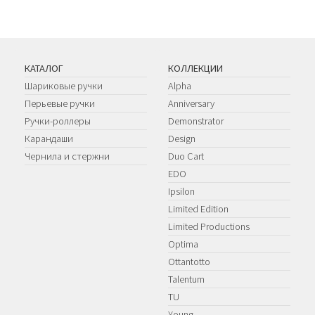
КАТАЛОГ
КОЛЛЕКЦИИ
Шариковые ручки
Alpha
Перьевые ручки
Anniversary
Ручки-роллеры
Demonstrator
Карандаши
Design
Чернила и стержни
Duo Cart
EDO
Ipsilon
Limited Edition
Limited Productions
Optima
Ottantotto
Talentum
TU
Young