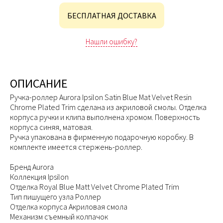
БЕСПЛАТНАЯ ДОСТАВКА
Нашли ошибку?
ОПИСАНИЕ
Ручка-роллер Aurora Ipsilon Satin Blue Mat Velvet Resin
Chrome Plated Trim сделана из акриловой смолы. Отделка
корпуса ручки и клипа выполнена хромом. Поверхность
корпуса синяя, матовая.
Ручка упакована в фирменную подарочную коробку. В
комплекте имеется стержень-роллер.
Бренд Aurora
Коллекция Ipsilon
Отделка Royal Blue Matt Velvet Chrome Plated Trim
Тип пишущего узла Роллер
Отделка корпуса Акриловая смола
Механизм съемный колпачок