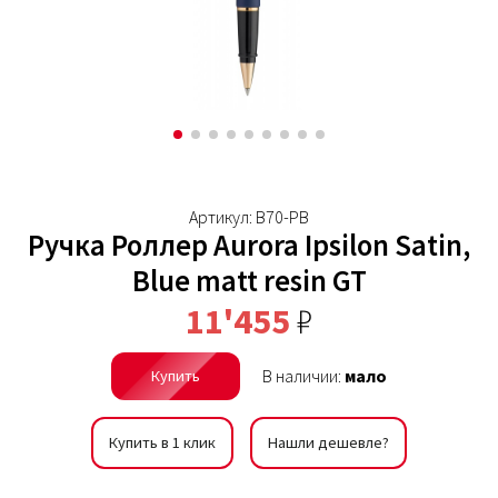
Артикул: B70-PB
Ручка Роллер Aurora Ipsilon Satin,
Blue matt resin GT
11'455
₽
В наличии:
мало
Купить
Купить в 1 клик
Нашли дешевле?