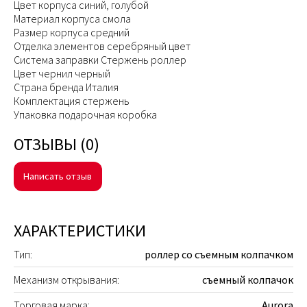
Цвет корпуса синий, голубой
Материал корпуса смола
Размер корпуса средний
Отделка элементов серебряный цвет
Система заправки Стержень роллер
Цвет чернил черный
Страна бренда Италия
Комплектация стержень
Упаковка подарочная коробка
ОТЗЫВЫ (0)
Написать отзыв
ХАРАКТЕРИСТИКИ
Тип:
роллер со съемным колпачком
Механизм открывания:
съемный колпачок
Торговая марка:
Aurora