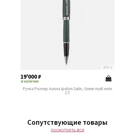
B70-V
19'000
₽
в наличии
Ручка Роллер Aurora Ipsilon Satin, Green matt resin
CT
Сопутствующие товары
посмотреть все