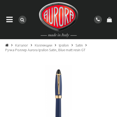
Каталог
Коллекции
Ipsilon
Satin
Ручка Роллер Aurora Ipsilon Satin, Blue matt resin GT