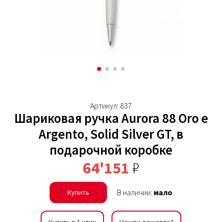
Артикул: 837
Шариковая ручка Aurora 88 Oro e
Argento, Solid Silver GT, в
подарочной коробке
64'151
₽
В наличии:
мало
Купить