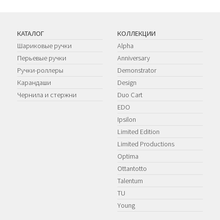
КАТАЛОГ
КОЛЛЕКЦИИ
Шариковые ручки
Alpha
Перьевые ручки
Anniversary
Ручки-роллеры
Demonstrator
Карандаши
Design
Чернила и стержни
Duo Cart
EDO
Ipsilon
Limited Edition
Limited Productions
Optima
Ottantotto
Talentum
TU
Young