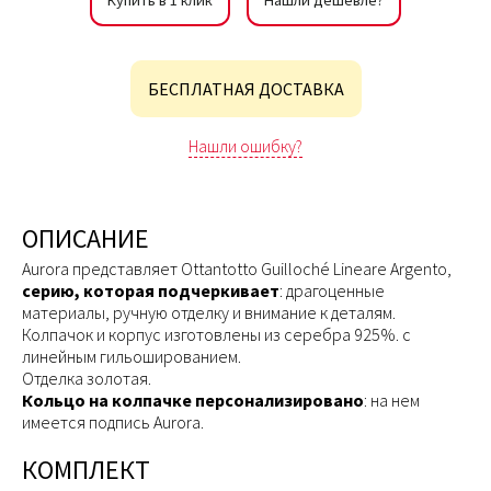
Купить в 1 клик
Нашли дешевле?
БЕСПЛАТНАЯ ДОСТАВКА
Нашли ошибку?
ОПИСАНИЕ
Aurora представляет Ottantotto Guilloché Lineare Argento,
серию, которая подчеркивает
: драгоценные
материалы, ручную отделку и внимание к деталям.
Колпачок и корпус изготовлены из серебра 925%. с
линейным гильошированием.
Отделка золотая.
Кольцо на колпачке персонализировано
: на нем
имеется подпись Aurora.
КОМПЛЕКТ