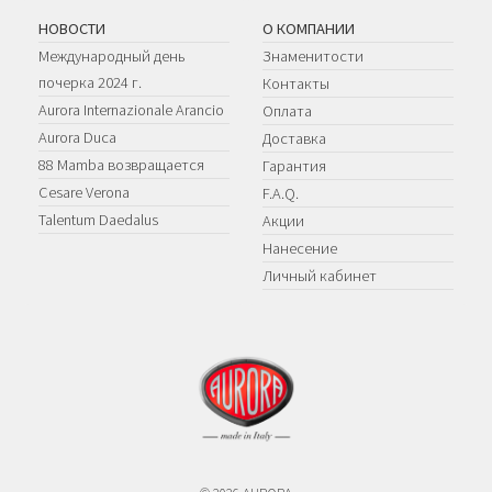
НОВОСТИ
О КОМПАНИИ
Международный день
Знаменитости
почерка 2024 г.
Контакты
Aurora Internazionale Arancio
Оплата
Aurora Duca
Доставка
88 Mamba возвращается
Гарантия
Cesare Verona
F.A.Q.
Talentum Daedalus
Акции
Нанесение
Личный кабинет