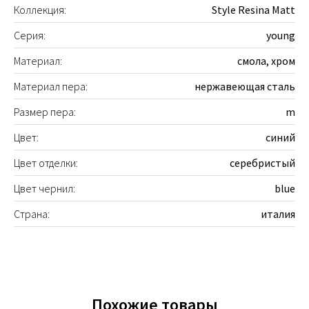
Коллекция:
Style Resina Matt
Серия:
young
Материал:
смола, хром
Материал пера:
нержавеющая сталь
Размер пера:
m
Цвет:
синий
Цвет отделки:
серебристый
Цвет чернил:
blue
Страна:
италия
Похожие товары