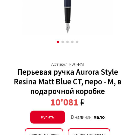
Артикул: E20-BM
Перьевая ручка Aurora Style
Resina Matt Blue CT, перо - M, в
подарочной коробке
10'081
₽
В наличии:
мало
Купить