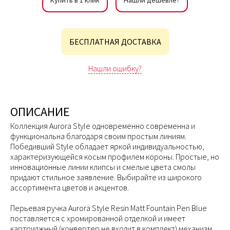
Купить в 1 клик
Нашли дешевле?
БЕСПЛАТНАЯ ДОСТАВКА
Нашли ошибку?
ОПИСАНИЕ
Коллекция Aurora Style одновременно современна и
функциональна благодаря своим простым линиям.
Победивший Style обладает яркой индивидуальностью,
характеризующейся косым профилем короны. Простые, но
инновационные линии клипсы и смелые цвета смолы
придают стильное заявление. Выбирайте из широкого
ассортимента цветов и акцентов.
Перьевая ручка Aurora Style Resin Matt Fountain Pen Blue
поставляется с хромированной отделкой и имеет
картриджный (конвертер не входит в комплект) механизм