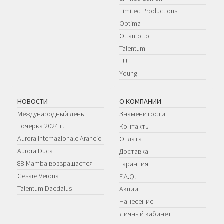
Limited Productions
Optima
Ottantotto
Talentum
TU
Young
НОВОСТИ
О КОМПАНИИ
Международный день
Знаменитости
почерка 2024 г.
Контакты
Aurora Internazionale Arancio
Оплата
Aurora Duca
Доставка
88 Mamba возвращается
Гарантия
Cesare Verona
F.A.Q.
Talentum Daedalus
Акции
Нанесение
Личный кабинет