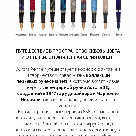
ПУТЕШЕСТВИЕ В ПРОСТРАНСТВО СКВОЗЬ ЦВЕТА
И ОТТЕНКИ. ОГРАНИЧЕННАЯ СЕРИЯ 888 ШТ.
Aurora Penne путешествует в космос с фантазией
и творчеством, давая жизнь
коллекции
перьевых ручек Pianeti
, в которую входят новые
версии
легендарной ручки Aurora 88,
созданной в 1947 году дизайнером Марчелло
Ниццоли
и до сих пор пользующейся вечным
успехом.
Новые ограниченные серии из 888 экземпляров
каждая вдохновлены небесными телами, которые
вместе с Землей вращаются вокруг Солнца,
каждое из которых описывает свою собственную
орбиту и создает уникальные цвета и эффекты.