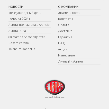
НОВОСТИ
О КОМПАНИИ
Международный день
Знаменитости
почерка 2024 г.
Контакты
Aurora Internazionale Arancio
Оплата
Aurora Duca
Доставка
88 Mamba возвращается
Гарантия
Cesare Verona
F.A.Q.
Talentum Daedalus
Акции
Нанесение
Личный кабинет