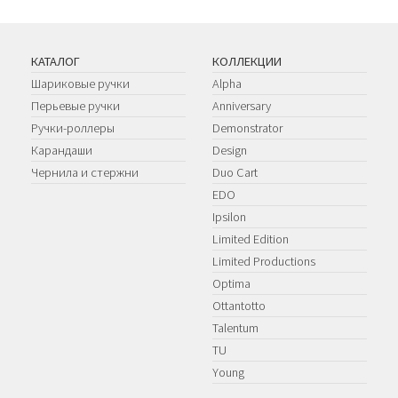
КАТАЛОГ
КОЛЛЕКЦИИ
Шариковые ручки
Alpha
Перьевые ручки
Anniversary
Ручки-роллеры
Demonstrator
Карандаши
Design
Чернила и стержни
Duo Cart
EDO
Ipsilon
Limited Edition
Limited Productions
Optima
Ottantotto
Talentum
TU
Young