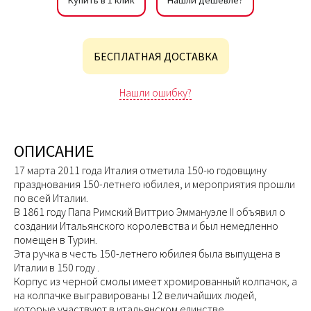
Купить в 1 клик
Нашли дешевле?
БЕСПЛАТНАЯ ДОСТАВКА
Нашли ошибку?
ОПИСАНИЕ
17 марта 2011 года Италия отметила 150-ю годовщину
празднования 150-летнего юбилея, и мероприятия прошли
по всей Италии.
В 1861 году Папа Римский Виттрио Эммануэле II объявил о
создании Итальянского королевства и был немедленно
помещен в Турин.
Эта ручка в честь 150-летнего юбилея была выпущена в
Италии в 150 году .
Корпус из черной смолы имеет хромированный колпачок, а
на колпачке выгравированы 12 величайших людей,
которые участвуют в итальянском единстве.