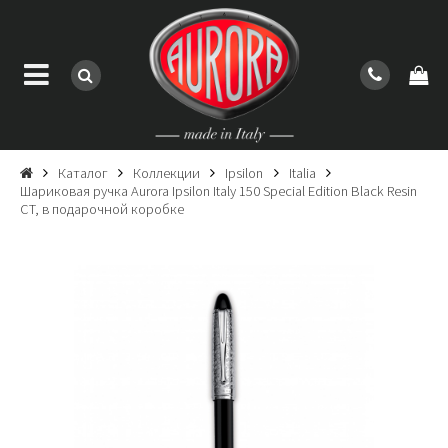
Каталог
Коллекции
Ipsilon
Italia
Шариковая ручка Aurora Ipsilon Italy 150 Special Edition Black Resin
CT, в подарочной коробке