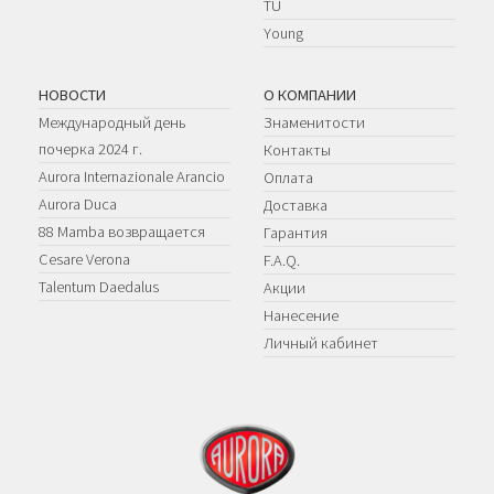
TU
Young
НОВОСТИ
О КОМПАНИИ
Международный день
Знаменитости
почерка 2024 г.
Контакты
Aurora Internazionale Arancio
Оплата
Aurora Duca
Доставка
88 Mamba возвращается
Гарантия
Cesare Verona
F.A.Q.
Talentum Daedalus
Акции
Нанесение
Личный кабинет