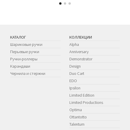
КАТАЛОГ
КОЛЛЕКЦИИ
Шариковые ручки
Alpha
Перьевые ручки
Anniversary
Ручки-роллеры
Demonstrator
Карандаши
Design
Чернила и стержни
Duo Cart
EDO
Ipsilon
Limited Edition
Limited Productions
Optima
Ottantotto
Talentum